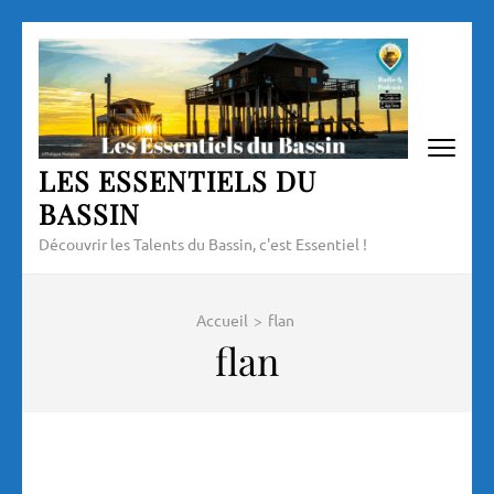
Aller
au
contenu
(Pressez
Entrée)
LES ESSENTIELS DU
BASSIN
Découvrir les Talents du Bassin, c'est Essentiel !
Accueil
>
flan
flan