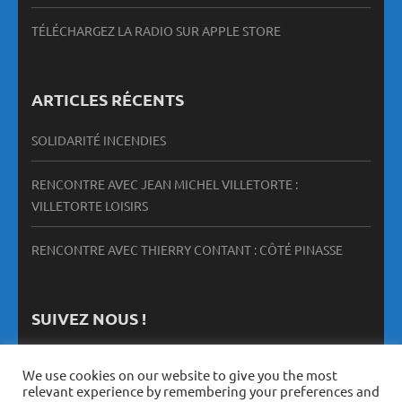
TÉLÉCHARGEZ LA RADIO SUR APPLE STORE
ARTICLES RÉCENTS
SOLIDARITÉ INCENDIES
RENCONTRE AVEC JEAN MICHEL VILLETORTE :
VILLETORTE LOISIRS
RENCONTRE AVEC THIERRY CONTANT : CÔTÉ PINASSE
SUIVEZ NOUS !
We use cookies on our website to give you the most
relevant experience by remembering your preferences and