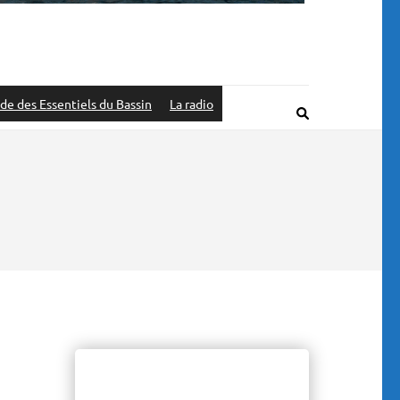
de des Essentiels du Bassin
La radio