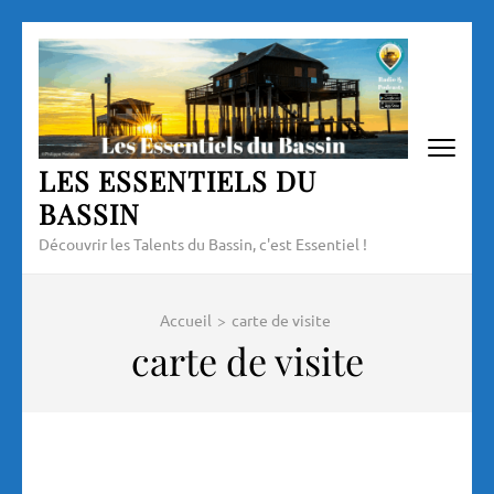
Aller
au
contenu
(Pressez
Entrée)
LES ESSENTIELS DU
BASSIN
Découvrir les Talents du Bassin, c'est Essentiel !
Accueil
>
carte de visite
carte de visite