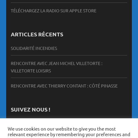
TÉLÉCHARGEZ LA RADIO SUR APPLE STORE
ARTICLES RÉCENTS
SOLIDARITÉ INCENDIES
RENCONTRE AVEC JEAN MICHEL VILLETORTE :
VILLETORTE LOISIRS
RENCONTRE AVEC THIERRY CONTANT : CÔTÉ PINASSE
SUIVEZ NOUS !
We use cookies on our website to give you the most
relevant experience by remembering your preferences and