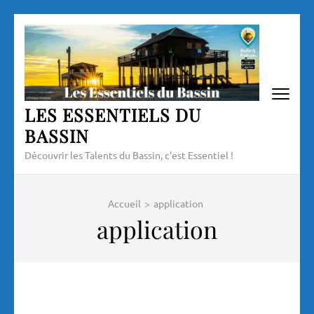
Aller
au
contenu
(Pressez
Entrée)
LES ESSENTIELS DU
BASSIN
Découvrir les Talents du Bassin, c'est Essentiel !
Accueil
>
application
application