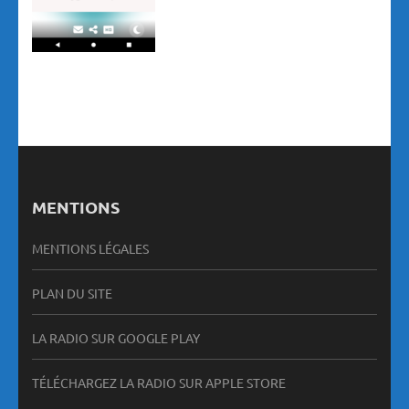
MENTIONS
MENTIONS LÉGALES
PLAN DU SITE
LA RADIO SUR GOOGLE PLAY
TÉLÉCHARGEZ LA RADIO SUR APPLE STORE